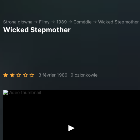
Strona główna
→
Filmy
→
1989
→
Comédie
→
Wicked Stepmother
Wicked Stepmother
3 février 1989
9 członkowie