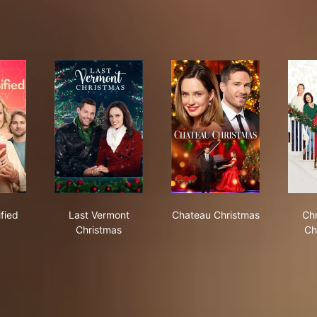
, Classified
Last Vermont Christmas
Chateau Christmas
ified
Last Vermont
Chateau Christmas
Ch
Christmas
Ch