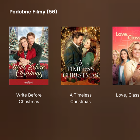
Podobne Filmy (56)
Write Before Christmas
A Timeless Christmas
Love
Write Before
A Timeless
Love, Class
Christmas
Christmas