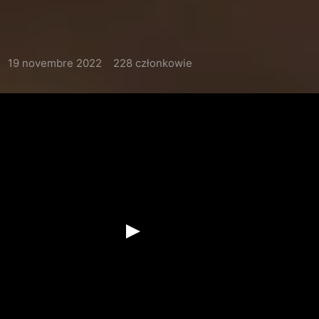
19 novembre 2022
228 członkowie