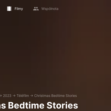
Filmy
Wspólnota
→
2023
→
Téléfilm
→
Christmas Bedtime Stories
s Bedtime Stories