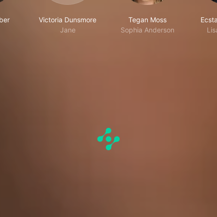
ber
Victoria Dunsmore
Tegan Moss
Ecst
Jane
Sophia Anderson
Li