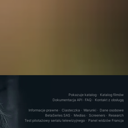
Pokazuje katalog
·
Katalog filmów
Dokumentacja API
·
FAQ
·
Kontakt z obsługą
Informacje prawne
·
Ciasteczka
·
Warunki
·
Dane osobowe
BetaSeries SAS
·
Medias
·
Screeners
·
Research
Test pilotażowy serialu telewizyjnego
·
Panel widzów Francja