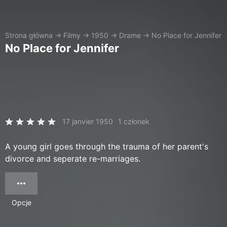
Strona główna
→
Filmy
→
1950
→
Drame
→
No Place for Jennifer
No Place for Jennifer
17 janvier 1950
1 członek
A young girl goes through the trauma of her parent's
divorce and seperate re-marriages.
Opcje