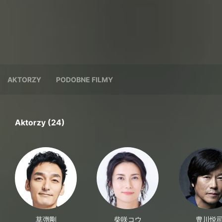
AKTORZY
PODOBNE FILMY
Aktorzy (24)
草彅剛
柴咲コウ
豊川悦