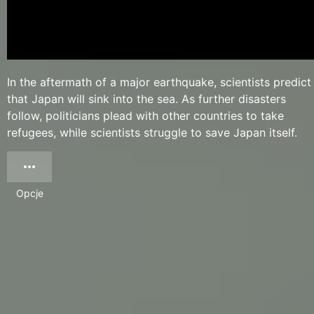
In the aftermath of a major earthquake, scientists predict
that Japan will sink into the sea. As further disasters
follow, politicians plead with other countries to take
refugees, while scientists struggle to save Japan itself.
Opcje