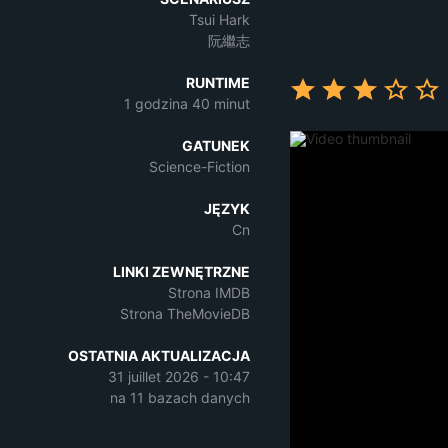
Tsui Hark
阮繼志
RUNTIME
1 godzina 40 minut
GATUNEK
Science-Fiction
JĘZYK
Cn
LINKI ZEWNĘTRZNE
Strona IMDB
Strona TheMovieDB
OSTATNIA AKTUALIZACJA
31 juillet 2026 - 10:47
na 11 bazach danych