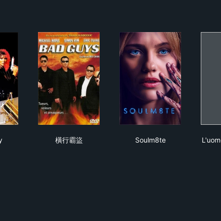
away
橫行霸盜
Soulm8te
y
橫行霸盜
Soulm8te
L'uom