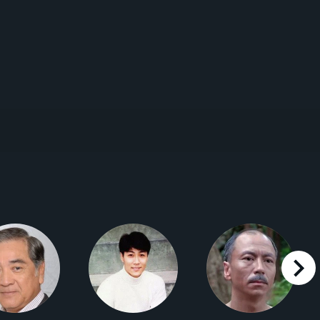
right