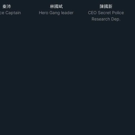
秦沛
林國斌
陳國新
ice Captain
Hero Gang leader
CEO Secret Police
Research Dep.