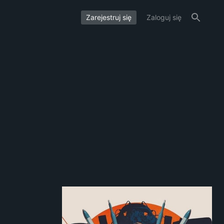
Zarejestruj się
Zaloguj się