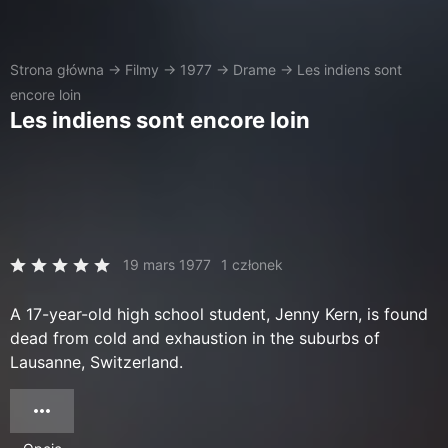
Strona główna
→
Filmy
→
1977
→
Drame
→
Les indiens sont
encore loin
Les indiens sont encore loin
19 mars 1977
1 członek
A 17-year-old high school student, Jenny Kern, is found
dead from cold and exhaustion in the suburbs of
Lausanne, Switzerland.