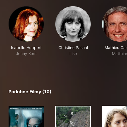
Isabelle Huppert
Christine Pascal
Mathieu Car
Jenny Kern
Lise
Matthia
Podobne Filmy (10)