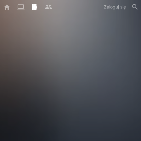
Zaloguj się