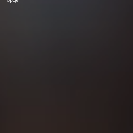
Opcje