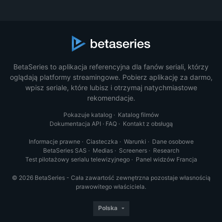
BetaSeries to aplikacja referencyjna dla fanów seriali, którzy
oglądają platformy streamingowe. Pobierz aplikację za darmo,
wpisz seriale, które lubisz i otrzymaj natychmiastowe
rekomendacje.
Pokazuje katalog
·
Katalog filmów
Dokumentacja API
·
FAQ
·
Kontakt z obsługą
Informacje prawne
·
Ciasteczka
·
Warunki
·
Dane osobowe
BetaSeries SAS
·
Medias
·
Screeners
·
Research
Test pilotażowy serialu telewizyjnego
·
Panel widzów Francja
© 2026 BetaSeries - Cała zawartość zewnętrzna pozostaje własnością
prawowitego właściciela.
Polska