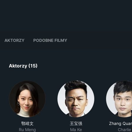
AKTORZY
PODOBNE FILMY
Aktorzy (15)
鄂靖文
王宝强
Zhang Qua
Ru Meng
Ma Ke
Charlie