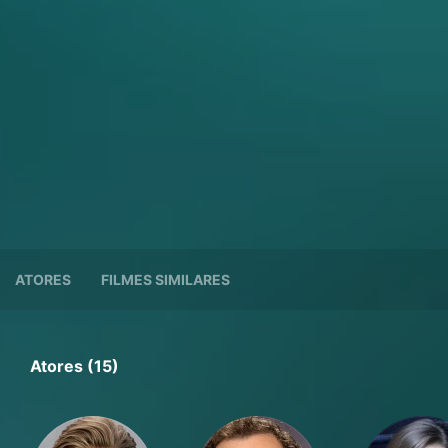
ATORES
FILMES SIMILARES
Atores (15)