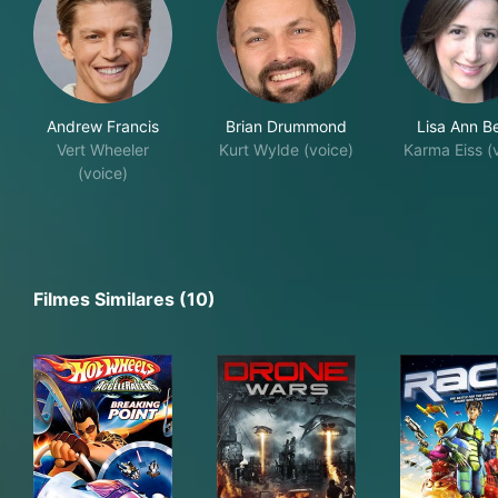
Andrew Francis
Brian Drummond
Lisa Ann B
Vert Wheeler
Kurt Wylde (voice)
Karma Eiss (
(voice)
Filmes Similares (10)