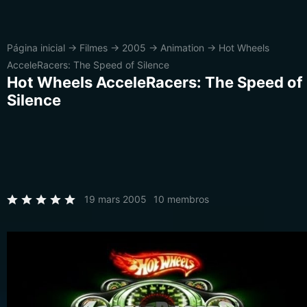
Página inicial
→
Filmes
→
2005
→
Animation
→
Hot Wheels
AcceleRacers: The Speed of Silence
Hot Wheels AcceleRacers: The Speed of
Silence
19 mars 2005
10 membros