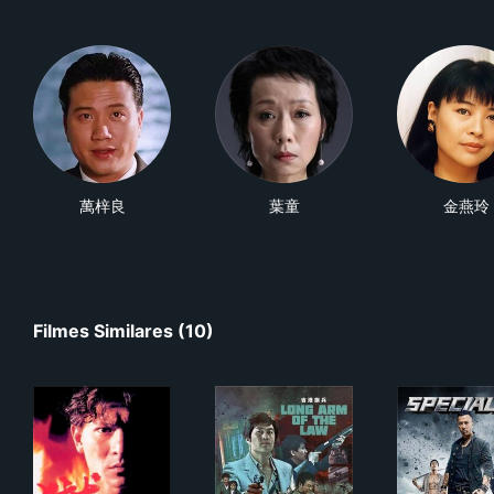
萬梓良
葉童
金燕玲
Filmes Similares (10)