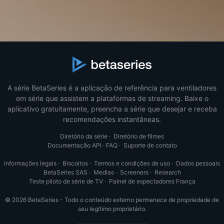
A série BetaSeries é a aplicação de referência para ventiladores
em série que assistem a plataformas de streaming. Baixe o
aplicativo gratuitamente, preencha a série que desejar e receba
recomendações instantâneas.
Diretório da série
·
Diretório de filmes
Documentação API
·
FAQ
·
Suporte de contato
Informações legais
·
Biscoitos
·
Termos e condições de uso
·
Dados pessoais
BetaSeries SAS
·
Medias
·
Screeners
·
Research
Teste piloto de série de TV
·
Painel de espectadores França
© 2026 BetaSeries - Todo o conteúdo externo permanece de propriedade de
seu legítimo proprietário.