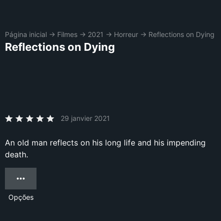
Página inicial
→
Filmes
→
2021
→
Horreur
→
Reflections on Dying
Reflections on Dying
29 janvier 2021
An old man reflects on his long life and his impending
death.
Opções