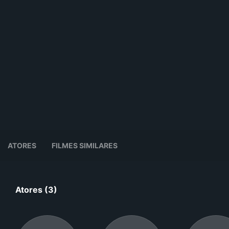
ATORES
FILMES SIMILARES
Atores (3)