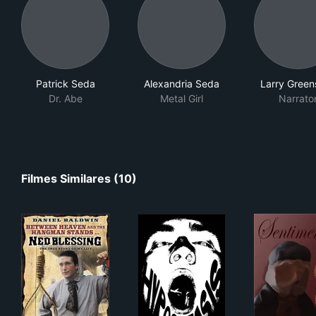
Patrick Seda
Alexandria Seda
Larry Green
Dr. Abe
Metal Girl
Narrato
Filmes Similares (10)