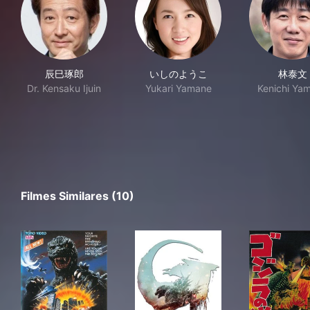
辰巳琢郎
いしのようこ
林泰文
Dr. Kensaku Ijuin
Yukari Yamane
Kenichi Ya
Filmes Similares (10)