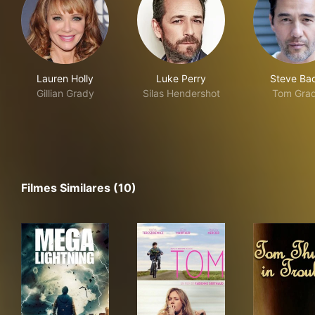
Lauren Holly
Luke Perry
Steve Bac
Gillian Grady
Silas Hendershot
Tom Gra
Filmes Similares (10)