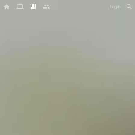
Login