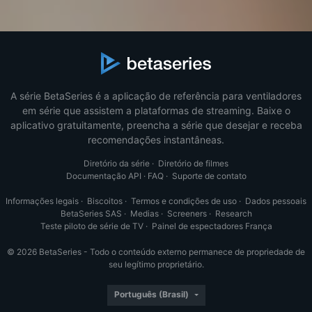
A série BetaSeries é a aplicação de referência para ventiladores
em série que assistem a plataformas de streaming. Baixe o
aplicativo gratuitamente, preencha a série que desejar e receba
recomendações instantâneas.
Diretório da série
·
Diretório de filmes
Documentação API
·
FAQ
·
Suporte de contato
Informações legais
·
Biscoitos
·
Termos e condições de uso
·
Dados pessoais
BetaSeries SAS
·
Medias
·
Screeners
·
Research
Teste piloto de série de TV
·
Painel de espectadores França
© 2026 BetaSeries - Todo o conteúdo externo permanece de propriedade de
seu legítimo proprietário.
Português (Brasil)