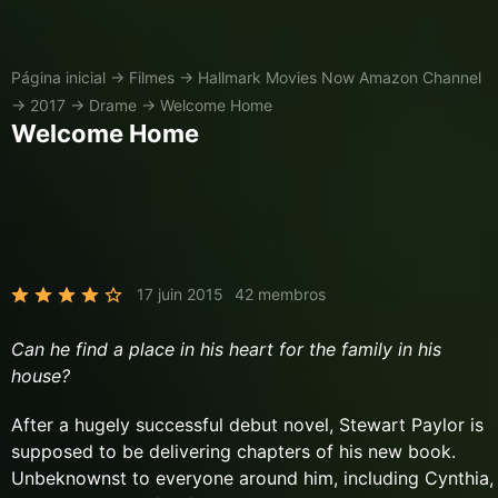
Página inicial
→
Filmes
→
Hallmark Movies Now Amazon Channel
→
2017
→
Drame
→
Welcome Home
Welcome Home
17 juin 2015
42 membros
Can he find a place in his heart for the family in his
house?
After a hugely successful debut novel, Stewart Paylor is
supposed to be delivering chapters of his new book.
Unbeknownst to everyone around him, including Cynthia,