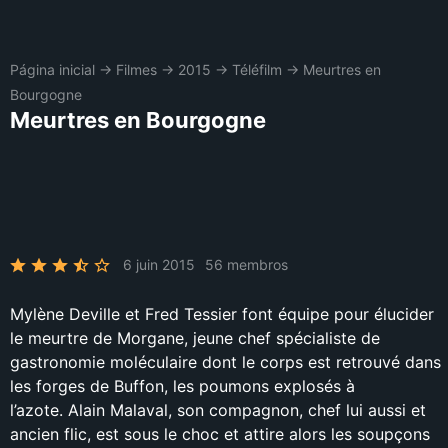
Página inicial
→
Filmes
→
2015
→
Téléfilm
→
Meurtres en
Bourgogne
Meurtres en Bourgogne
6 juin 2015
56 membros
Mylène Deville et Fred Tessier font équipe pour élucider
le meurtre de Morgane, jeune chef spécialiste de
gastronomie moléculaire dont le corps est retrouvé dans
les forges de Buffon, les poumons explosés à
l’azote. Alain Malaval, son compagnon, chef lui aussi et
ancien flic, est sous le choc et attire alors les soupçons