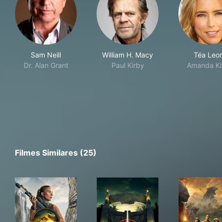
Sam Neill
William H. Macy
Téa Leon
Dr. Alan Grant
Paul Kirby
Amanda Ki
Filmes Similares (25)