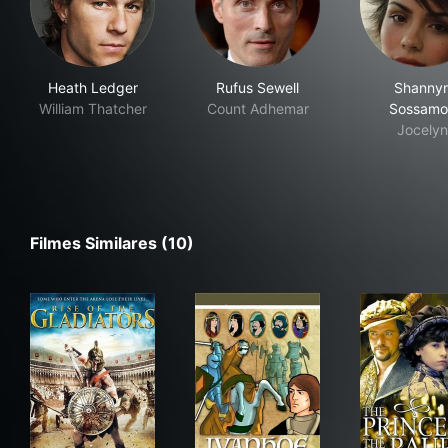
Heath Ledger
Rufus Sewell
Shanny
William Thatcher
Count Adhemar
Sossamo
Jocelyn
Filmes Similares (10)