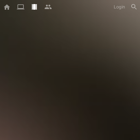
Login