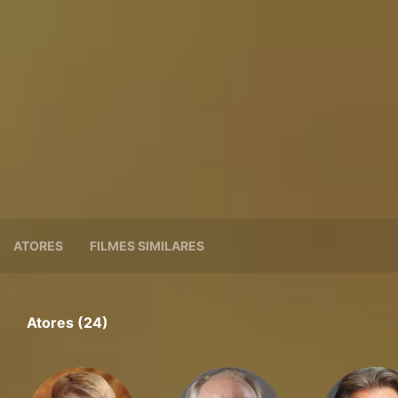
ATORES
FILMES SIMILARES
Atores (24)