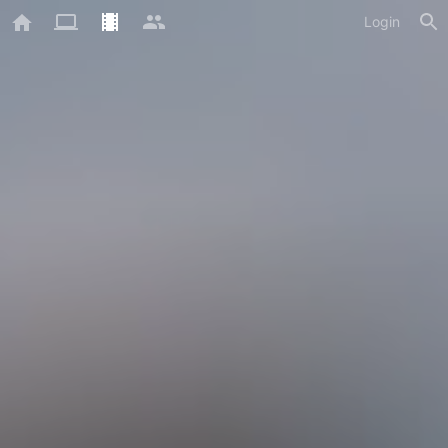
Login