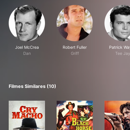
Joel McCrea
Robert Fuller
Patrick Wa
Dan
Griff
Tee Ja
Filmes Similares (10)