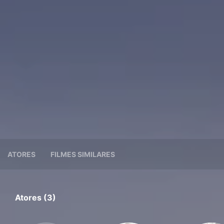
ATORES
FILMES SIMILARES
Atores (3)