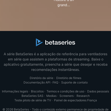
grand…
A série BetaSeries é a aplicação de referência para ventiladores
em série que assistem a plataformas de streaming. Baixe o
aplicativo gratuitamente, preencha a série que desejar e receba
recomendações instantâneas.
Diretório da série
·
Diretório de filmes
Documentação API
·
FAQ
·
Suporte de contato
Informações legais
·
Biscoitos
·
Termos e condições de uso
·
Dados pessoais
BetaSeries SAS
·
Medias
·
Screeners
·
Research
Teste piloto de série de TV
·
Painel de espectadores França
© 2026 BetaSeries - Todo o conteúdo externo permanece de propriedade de