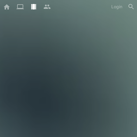
Login