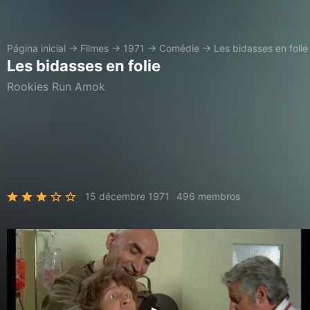
Página inicial
→
Filmes
→
1971
→
Comédie
→
Les bidasses en folie
Les bidasses en folie
Rookies Run Amok
15 décembre 1971
496 membros