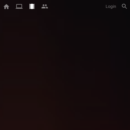
Login