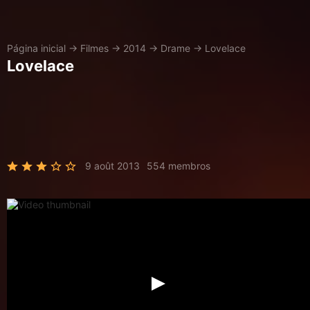
Página inicial
→
Filmes
→
2014
→
Drame
→
Lovelace
Lovelace
9 août 2013
554 membros