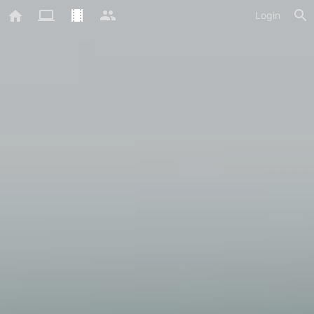
Login