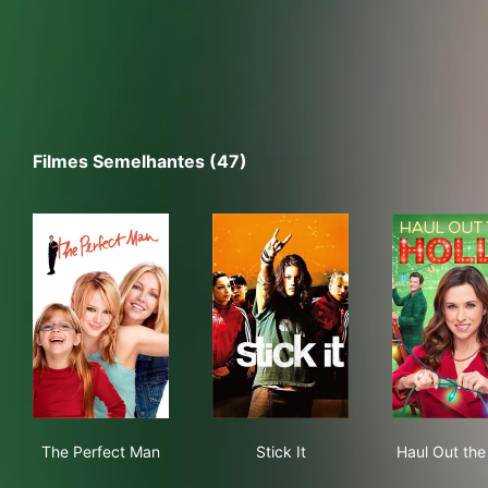
Filmes Semelhantes (47)
The Perfect Man
Stick It
Haul
The Perfect Man
Stick It
Haul Out the