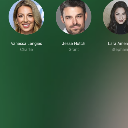
Vanessa Lengies
Jesse Hutch
Lara Amer
Charlie
Grant
Stephan