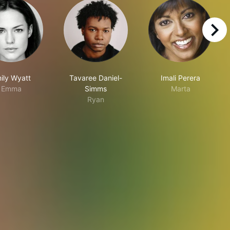
right
ily Wyatt
Tavaree Daniel-
Imali Perera
Emma
Simms
Marta
Ryan