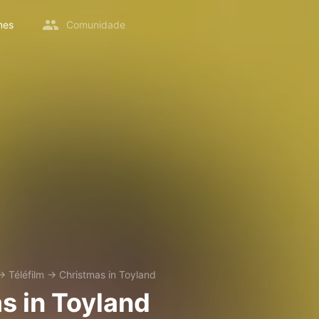
mes
Comunidade
→
Téléfilm
→
Christmas in Toyland
s in Toyland