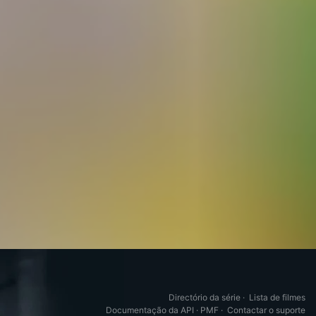
Directório da série
·
Lista de filmes
Documentação da API
·
PMF
·
Contactar o suporte