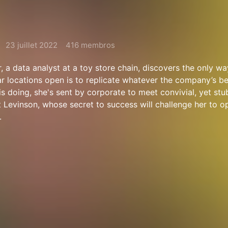
23 juillet 2022
416 membros
 a data analyst at a toy store chain, discovers the only w
ar locations open is to replicate whatever the company’s be
is doing, she's sent by corporate to meet convivial, yet stu
 Levinson, whose secret to success will challenge her to o
.