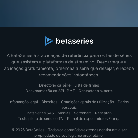
A BetaSeries é a aplicação de referência para os fãs de séries
que assistem a plataformas de streaming. Descarregue a
aplicação gratuitamente, preencha a série que desejar, e receba
recomendações instantâneas.
Directório da série
·
Lista de filmes
Documentação da API
·
PMF
·
Contactar o suporte
Informação legal
·
Biscoitos
·
Condições gerais de utilização
·
Dados
pessoais
BetaSeries SAS
·
Medias
·
Screeners
·
Research
Teste piloto de série de TV
·
Painel de espectadores França
© 2026 BetaSeries - Todos os conteúdos externos continuam a ser
propriedade do seu legítimo proprietário.