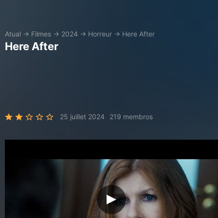
Atual
→
Filmes
→
2024
→
Horreur
→
Here After
Here After
25 juillet 2024
219 membros