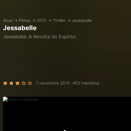
Atual
→
Filmes
→
2015
→
Thriller
→
Jessabelle
Jessabelle
Jessabelle: A Revolta do Espírito
7 novembre 2014
452 membros