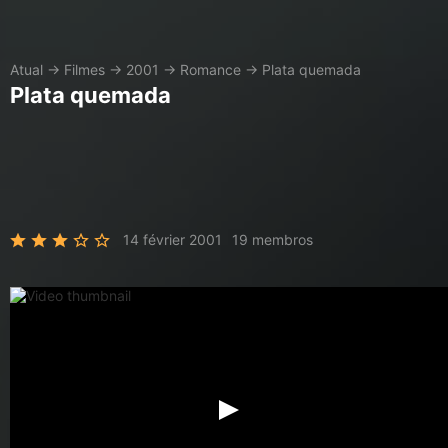
Atual
→
Filmes
→
2001
→
Romance
→
Plata quemada
Plata quemada
14 février 2001
19 membros