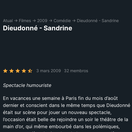
Atual
→
Filmes
→
2009
→
Comédie
→
Dieudonné - Sandrine
Dieudonné - Sandrine
3 mars 2009
32 membros
Spectacle humouriste
En vacances une semaine à Paris fin du mois d’août
dernier et conscient dans le même temps que Dieudonné
était sur scène pour jouer un nouveau spectacle,
l’occasion était belle de rejoindre un soir le théâtre de la
main d’or, qui même embourbé dans les polémiques,