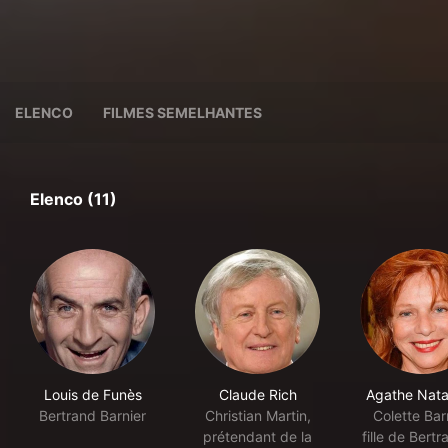
ELENCO
FILMES SEMELHANTES
Elenco (11)
Louis de Funès
Claude Rich
Agathe Nat
Bertrand Barnier
Christian Martin,
Colette Barn
prétendant de la
fille de Bertr