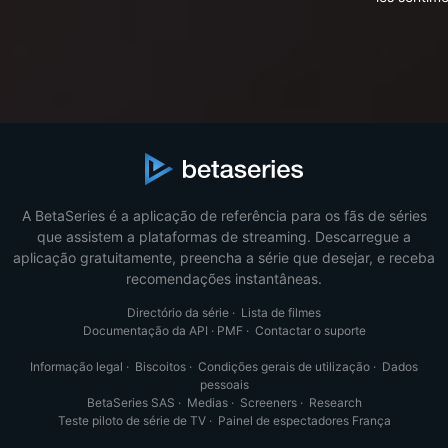
A BetaSeries é a aplicação de referência para os fãs de séries
que assistem a plataformas de streaming. Descarregue a
aplicação gratuitamente, preencha a série que desejar, e receba
recomendações instantâneas.
Directório da série
·
Lista de filmes
Documentação da API
·
PMF
·
Contactar o suporte
Informação legal
·
Biscoitos
·
Condições gerais de utilização
·
Dados
pessoais
BetaSeries SAS
·
Medias
·
Screeners
·
Research
Teste piloto de série de TV
·
Painel de espectadores França