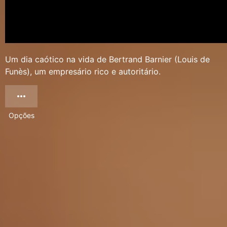
Um dia caótico na vida de Bertrand Barnier (Louis de
Funès), um empresário rico e autoritário.
Opções