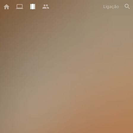
Ligação