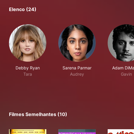
Elenco (24)
Debby Ryan
Sarena Parmar
Adam DiMa
Tara
Audrey
Gavin
Filmes Semelhantes (10)