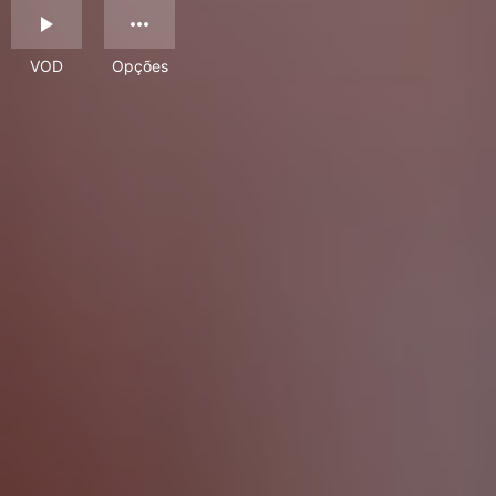
VOD
Opções