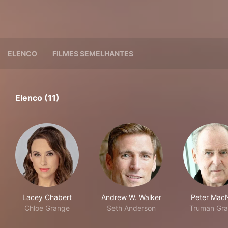
ELENCO
FILMES SEMELHANTES
Elenco (11)
Lacey Chabert
Andrew W. Walker
Peter MacN
Chloe Grange
Seth Anderson
Truman Gr