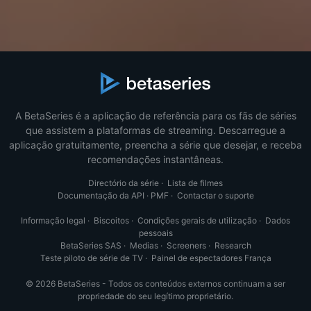
A BetaSeries é a aplicação de referência para os fãs de séries
que assistem a plataformas de streaming. Descarregue a
aplicação gratuitamente, preencha a série que desejar, e receba
recomendações instantâneas.
Directório da série
·
Lista de filmes
Documentação da API
·
PMF
·
Contactar o suporte
Informação legal
·
Biscoitos
·
Condições gerais de utilização
·
Dados
pessoais
BetaSeries SAS
·
Medias
·
Screeners
·
Research
Teste piloto de série de TV
·
Painel de espectadores França
© 2026 BetaSeries - Todos os conteúdos externos continuam a ser
propriedade do seu legítimo proprietário.