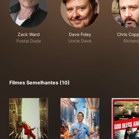
Zack Ward
Dave Foley
Chris Copp
Postal Dude
Uncle Dave
Richard
Filmes Semelhantes (10)