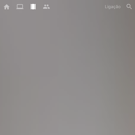
Ligação