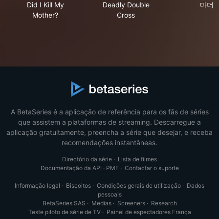
Did I Kill My
Deadly Double
마더
Mother?
Cross
A BetaSeries é a aplicação de referência para os fãs de séries
que assistem a plataformas de streaming. Descarregue a
aplicação gratuitamente, preencha a série que desejar, e receba
recomendações instantâneas.
Directório da série
·
Lista de filmes
Documentação da API
·
PMF
·
Contactar o suporte
Informação legal
·
Biscoitos
·
Condições gerais de utilização
·
Dados
pessoais
BetaSeries SAS
·
Medias
·
Screeners
·
Research
Teste piloto de série de TV
·
Painel de espectadores França