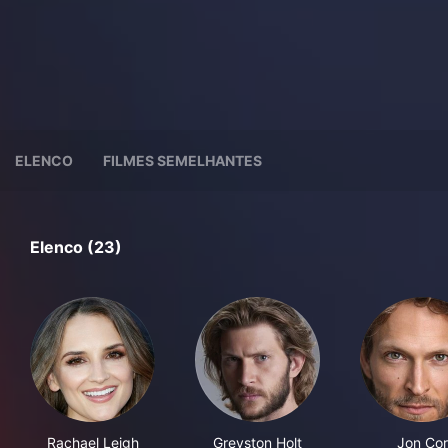
ELENCO
FILMES SEMELHANTES
Elenco (23)
Rachael Leigh
Greyston Holt
Jon Cor