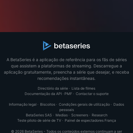
A BetaSeries é a aplicação de referência para os fãs de séries
que assistem a plataformas de streaming. Descarregue a
aplicação gratuitamente, preencha a série que desejar, e receba
recomendações instantâneas.
Directório da série
·
Lista de filmes
Documentação da API
·
PMF
·
Contactar o suporte
Informação legal
·
Biscoitos
·
Condições gerais de utilização
·
Dados
pessoais
BetaSeries SAS
·
Medias
·
Screeners
·
Research
Teste piloto de série de TV
·
Painel de espectadores França
© 2026 BetaSeries - Todos os conteúdos externos continuam a ser