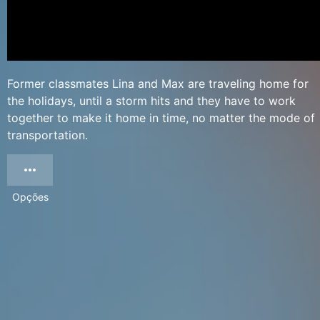
Former classmates Lina and Max are traveling home for
the holidays, until a storm hits and they have to work
together to make it home in time, no matter the mode of
transportation.
Opções