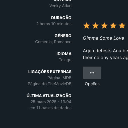
Venky Atluri
DURAÇÃO
2 horas 10 minutos
GÉNERO
Gimme Some Love
Comédia, Romance
Arjun detests Anu be
IDIOMA
their colony years ago
Telugu
LIGAÇÕES EXTERNAS
Página IMDB
Página do TheMovieDB
Opções
ÚLTIMA ATUALIZAÇÃO
25 mars 2025 - 13:04
em 11 bases de dados