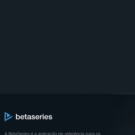
A BetaSeries é a aplicação de referência para os