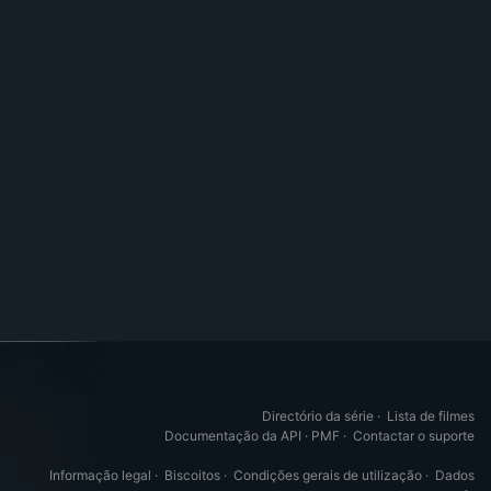
Directório da série
·
Lista de filmes
Documentação da API
·
PMF
·
Contactar o suporte
Informação legal
·
Biscoitos
·
Condições gerais de utilização
·
Dados