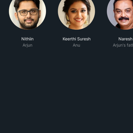
Nithiin
Keerthi Suresh
Naresh
Arjun
Anu
Arjun's fat