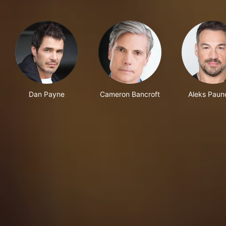
Dan Payne
Cameron Bancroft
Aleks Paun