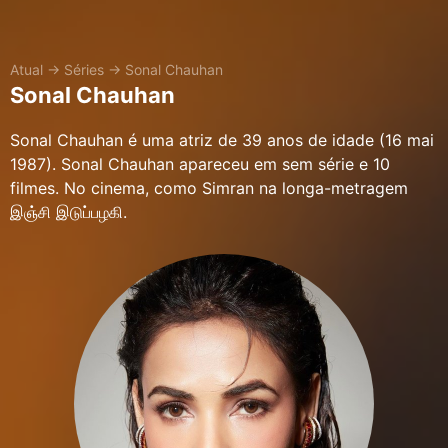
Atual
→
Séries
→
Sonal Chauhan
Sonal Chauhan
Sonal Chauhan é uma atriz de 39 anos de idade (16 mai
1987). Sonal Chauhan apareceu em sem série e 10
filmes. No cinema, como Simran na longa-metragem
இஞ்சி இடுப்பழகி.