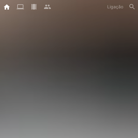
Ligação