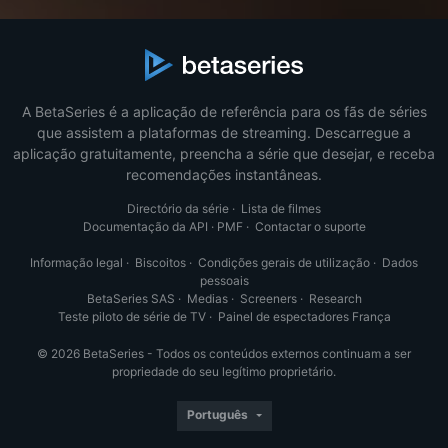
A BetaSeries é a aplicação de referência para os fãs de séries
que assistem a plataformas de streaming. Descarregue a
aplicação gratuitamente, preencha a série que desejar, e receba
recomendações instantâneas.
Directório da série
·
Lista de filmes
Documentação da API
·
PMF
·
Contactar o suporte
Informação legal
·
Biscoitos
·
Condições gerais de utilização
·
Dados
pessoais
BetaSeries SAS
·
Medias
·
Screeners
·
Research
Teste piloto de série de TV
·
Painel de espectadores França
© 2026 BetaSeries - Todos os conteúdos externos continuam a ser
propriedade do seu legítimo proprietário.
Português