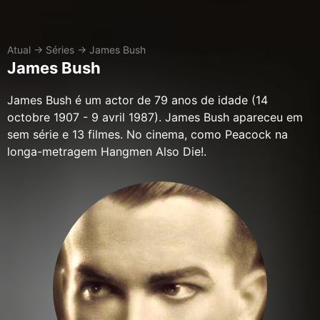
Atual
→
Séries
→
James Bush
James Bush
James Bush é um actor de 79 anos de idade (14
octobre 1907 - 9 avril 1987). James Bush apareceu em
sem série e 13 filmes. No cinema, como Peacock na
longa-metragem Hangmen Also Die!.