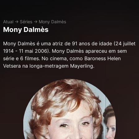
Atual
→
Séries
→
Mony Dalmès
Mony Dalmès
Mony Dalmès é uma atriz de 91 anos de idade (24 juillet
1914 - 11 mai 2006). Mony Dalmès apareceu em sem
série e 6 filmes. No cinema, como Baroness Helen
Vetsera na longa-metragem Mayerling.