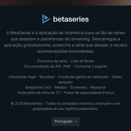
A BetaSeries é a aplicação de referência para os fãs de séries
que assistem a plataformas de streaming. Descarregue a
aplicação gratuitamente, preencha a série que desejar, e receba
recomendações instantâneas.
Directório da série
·
Lista de filmes
Documentação da API
·
PMF
·
Contactar o suporte
Informação legal
·
Biscoitos
·
Condições gerais de utilização
·
Dados
pessoais
BetaSeries SAS
·
Medias
·
Screeners
·
Research
Teste piloto de série de TV
·
Painel de espectadores França
© 2026 BetaSeries - Todos os conteúdos externos continuam a ser
propriedade do seu legítimo proprietário.
Português