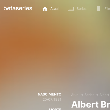
Atual
Séries
Fil
NASCIMENTO
Atual
→
Séries
→
Albert
20/07/1881
Albert B
MORTE