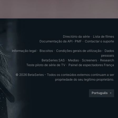
Directório da série
·
Lista de filmes
Documentação da API
·
PMF
·
Contactar o suporte
Informação legal
·
Biscoitos
·
Condições gerais de utilização
·
Dados
pessoais
BetaSeries SAS
·
Medias
·
Screeners
·
Research
Teste piloto de série de TV
·
Painel de espectadores França
© 2026 BetaSeries - Todos os conteúdos externos continuam a ser
propriedade do seu legítimo proprietário.
Português