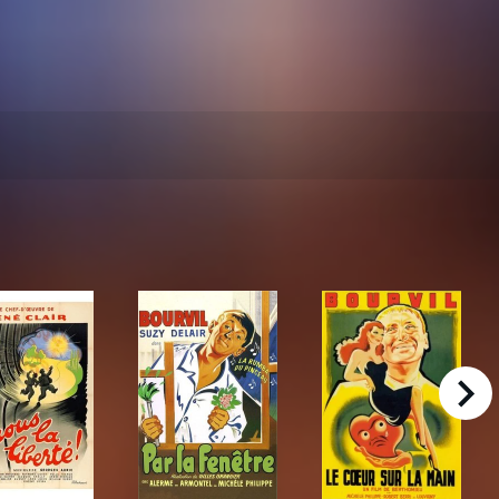
right