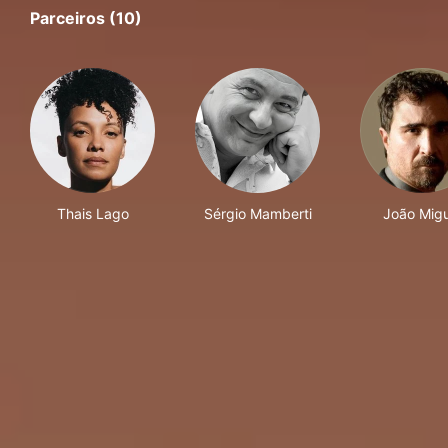
Parceiros (10)
Thais Lago
Sérgio Mamberti
João Migu