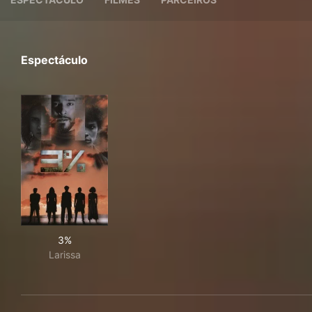
Espectáculo
3%
3%
Larissa