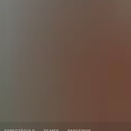
ESPECTÁCULO
FILMES
PARCEIROS