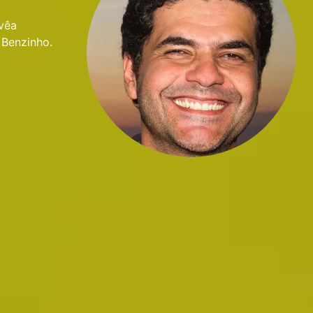
vêa
 Benzinho.