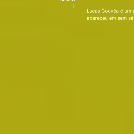
2
Lucas Gouvêa é um a
apareceu em sem sér