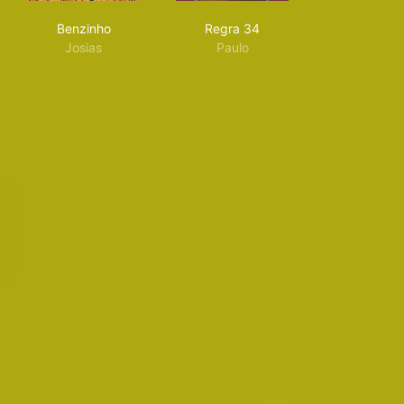
Benzinho
Regra 34
Benzinho
Regra 34
Josias
Paulo