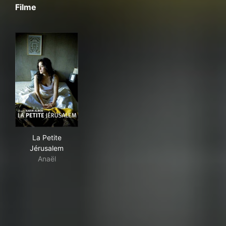
Filme
La Petite Jérusalem
La Petite
Jérusalem
Anaël