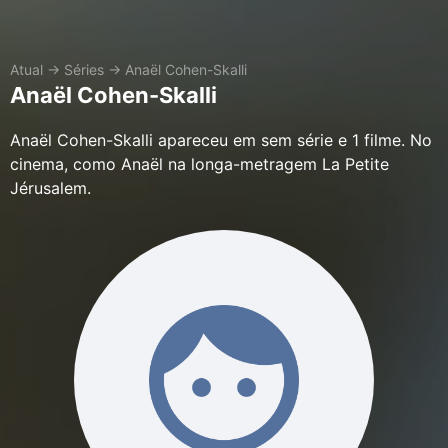
Atual
→
Séries
→
Anaël Cohen-Skalli
Anaël Cohen-Skalli
Anaël Cohen-Skalli apareceu em sem série e 1 filme. No
cinema, como Anaël na longa-metragem La Petite
Jérusalem.