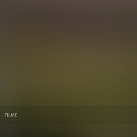
FILME