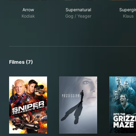
Arrow
Supernatural
Supe
Arrow
Supernatural
Supergir
Kodiak
Gog / Yeager
Klaus
Filmes (7)