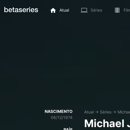
Atual
Séries
Fil
NASCIMENTO
Atual
→
Séries
→
Micha
06/12/1974
Michael 
PAÍS