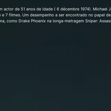
m actor de 51 anos de idade ( 6 décembre 1974). Michael 
e e 7 filmes. Um desempenho a ser encontrado no papel de
ema, como Drake Phoenix na longa-metragem Sniper: Assass