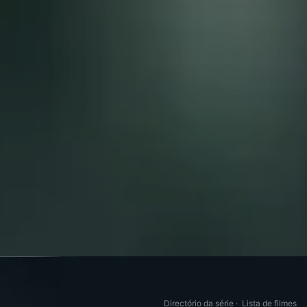
Directório da série
·
Lista de filmes