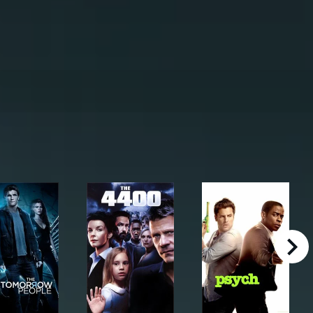
right