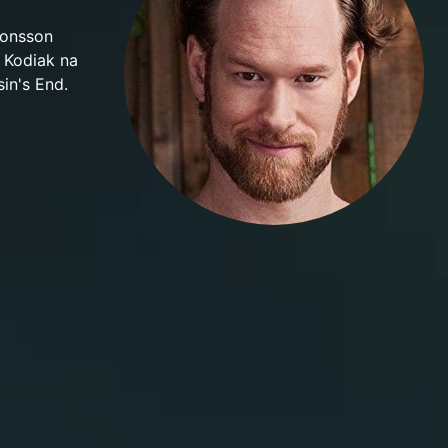
Jonsson
 Kodiak na
in's End.