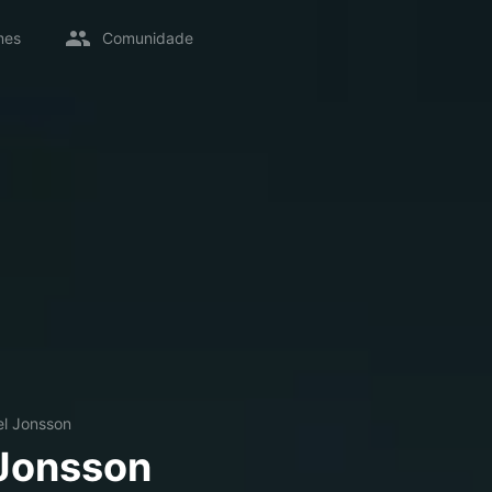
mes
Comunidade
el Jonsson
Jonsson