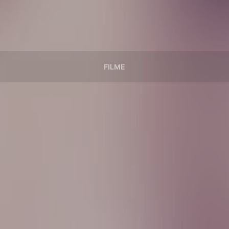
FILME