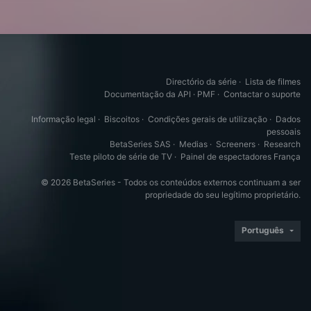
Directório da série
·
Lista de filmes
Documentação da API
·
PMF
·
Contactar o suporte
Informação legal
·
Biscoitos
·
Condições gerais de utilização
·
Dados
pessoais
BetaSeries SAS
·
Medias
·
Screeners
·
Research
Teste piloto de série de TV
·
Painel de espectadores França
© 2026 BetaSeries - Todos os conteúdos externos continuam a ser
propriedade do seu legítimo proprietário.
Português