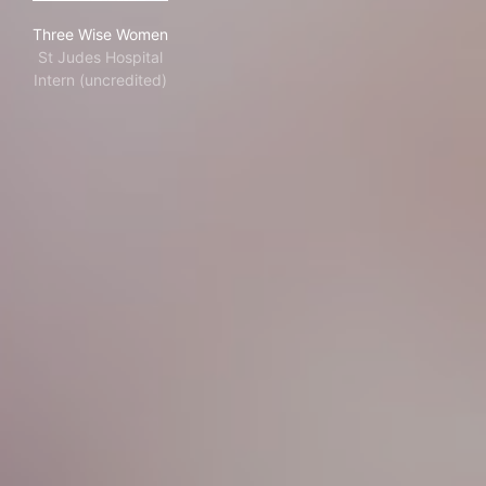
Three Wise Women
Three Wise Women
St Judes Hospital
Intern (uncredited)