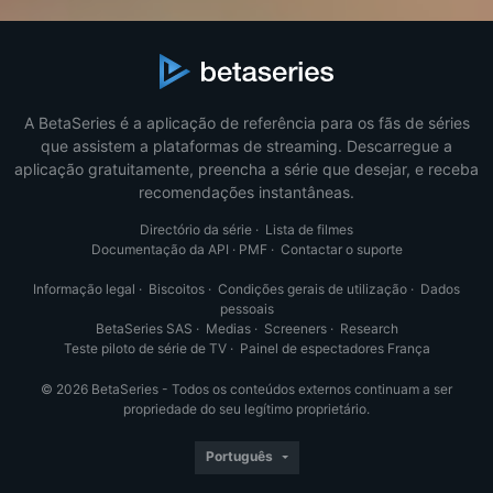
A BetaSeries é a aplicação de referência para os fãs de séries
que assistem a plataformas de streaming. Descarregue a
aplicação gratuitamente, preencha a série que desejar, e receba
recomendações instantâneas.
Directório da série
·
Lista de filmes
Documentação da API
·
PMF
·
Contactar o suporte
Informação legal
·
Biscoitos
·
Condições gerais de utilização
·
Dados
pessoais
BetaSeries SAS
·
Medias
·
Screeners
·
Research
Teste piloto de série de TV
·
Painel de espectadores França
© 2026 BetaSeries - Todos os conteúdos externos continuam a ser
propriedade do seu legítimo proprietário.
Português