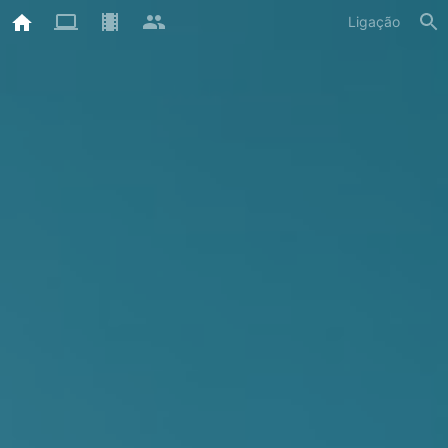
Ligação