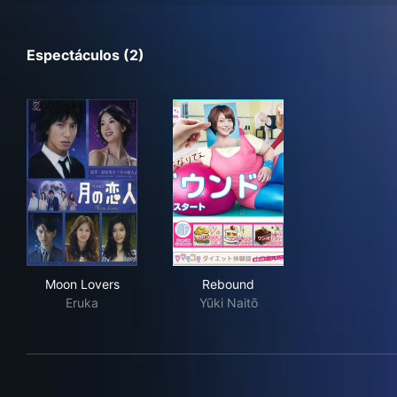
Espectáculos (2)
Moon Lovers
Rebound
Moon Lovers
Rebound
Eruka
Yūki Naitō